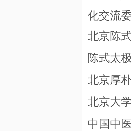
化交流
北京陈
陈式太
北京厚
北京大
中国中