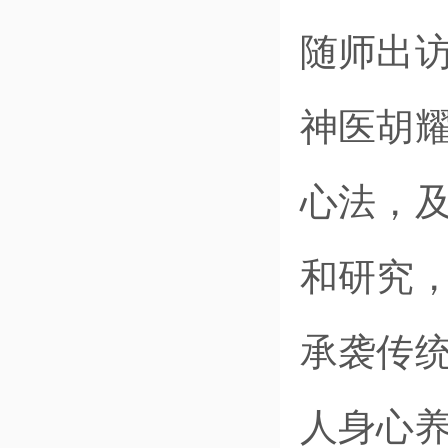
随师出
神医胡
心法，
和研究
承袭传
人身心