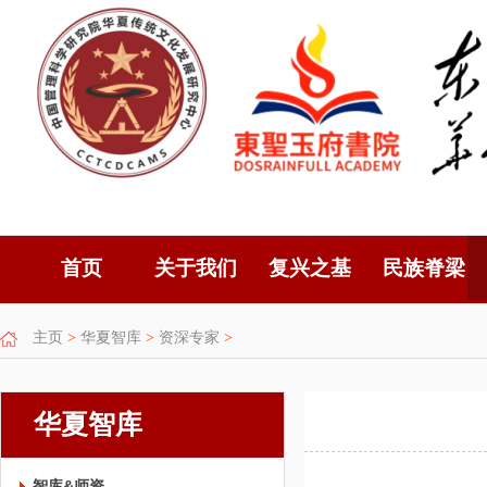
首页
关于我们
复兴之基
民族脊梁
主页
>
华夏智库
>
资深专家
>
华夏智库
智库&师资