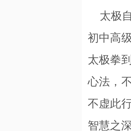
太极
初中高
太极拳
心法，
不虚此
智慧之