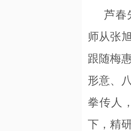
芦春先
师从张
跟随梅
形意、
拳传人
下，精