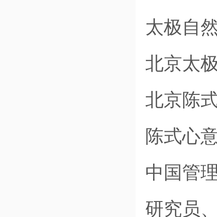
太极自
北京太
北京陈
陈式心
中国管
研究员