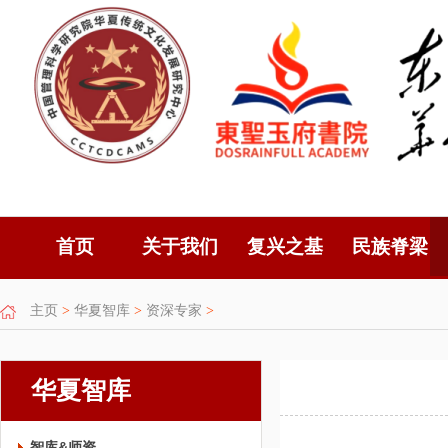
首页
关于我们
复兴之基
民族脊梁
主页
>
华夏智库
>
资深专家
>
华夏智库
智库&师资