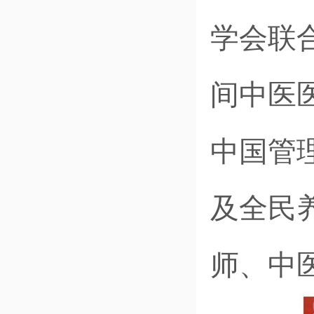
学会联
间中医
中国管
及全民
师、中