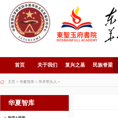
首页
关于我们
复兴之基
民族脊梁
主页
>
华夏智库
>
学术带头人
>
华夏智库
智库&师资