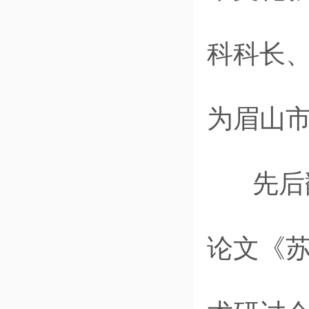
科科长
为眉山
先后翻
论文《