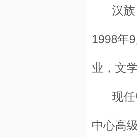
汉族，1
1998
业，文
现任中
中心
高