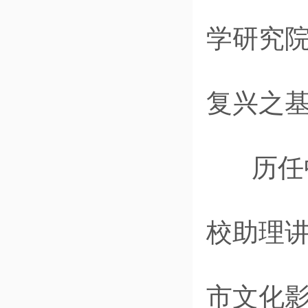
学研究
复兴之
历任中
校助理
市文化