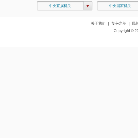
--中央直属机关--
--中央国家机关--
关于我们
|
复兴之基
|
民
Copyright © 