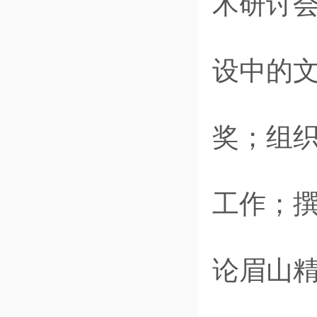
术研讨
设中的
奖；组
工作；
论眉山