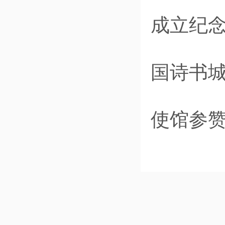
成立纪
国诗书
使馆参